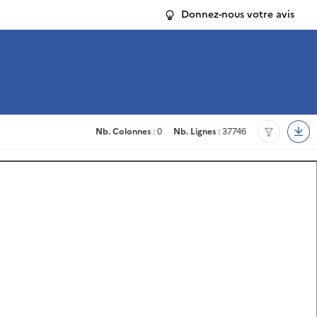
Donnez-nous votre avis
Nb. Colonnes
: 0
Nb. Lignes
: 37746