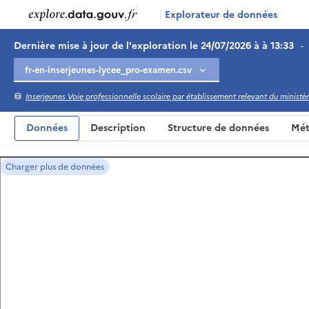
|
Explorateur de données
Dernière mise à jour de l'exploration le 24/07/2026 à à 13:33
-
Inserjeunes Voie professionnelle scolaire par établissement relevant du ministère
Données
Description
Structure de données
Mét
Charger plus de données