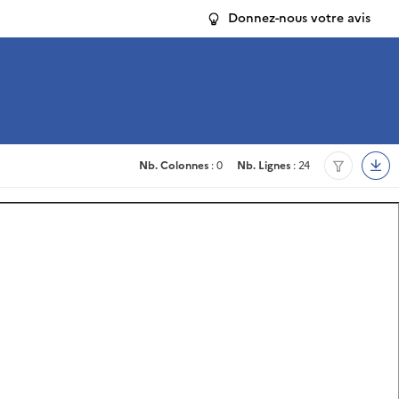
Donnez-nous votre avis
Nb. Colonnes
: 0
Nb. Lignes
: 24