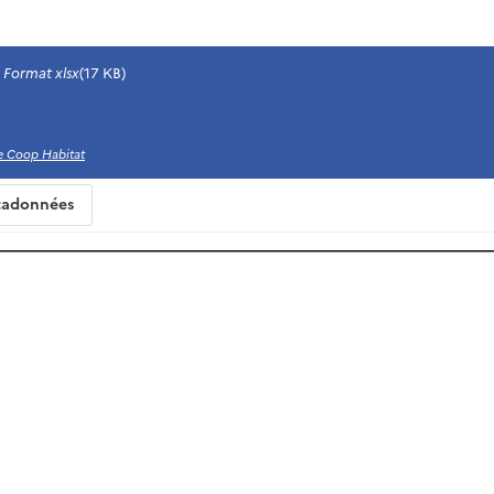
Format xlsx
(17 KB)
e Coop Habitat
adonnées