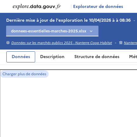
|
Explorateur de données
Dernière mise à jour de l'exploration le 10/04/2026 à à 08:36
-
-
Données sur les marchés publics 2025 - Nanterre Coop Habitat
Nanterr
Données
Description
Structure de données
Mét
Charger plus de données