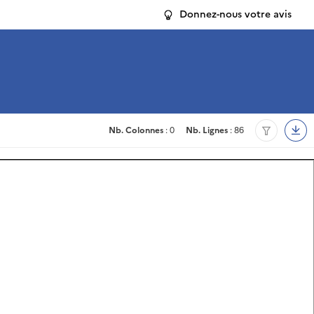
Donnez-nous votre avis
Nb. Colonnes
: 0
Nb. Lignes
: 86