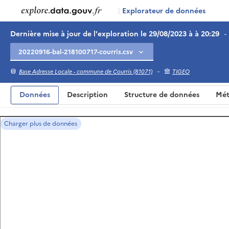
|
Explorateur de données
Dernière mise à jour de l'exploration le 29/08/2023 à à 20:29
-
-
Base Adresse Locale - commune de Courris (81071)
TIGEO
Données
Description
Structure de données
Mét
Charger plus de données