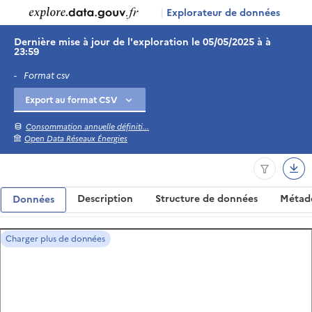
|
Explorateur de données
Dernière mise à jour de l'exploration le 05/05/2025 à à
23:59
-
Format csv
Consommation annuelle définiti...
Open Data Réseaux Énergies
Description
Structure de données
Métad
Données
Charger plus de données