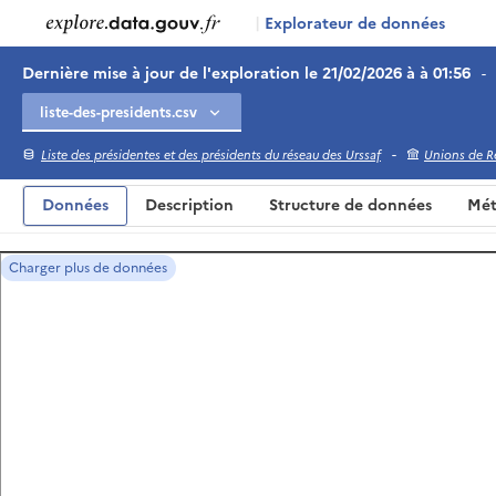
|
Explorateur de données
Dernière mise à jour de l'exploration le 21/02/2026 à à 01:56
-
-
Liste des présidentes et des présidents du réseau des Urssaf
Unions de Re
Données
Description
Structure de données
Mét
Charger plus de données