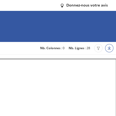
Donnez-nous votre avis
Nb. Colonnes
: 0
Nb. Lignes
: 28