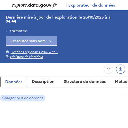
|
Explorateur de données
Dernière mise à jour de l'exploration le 26/10/2025 à à
04:44
-
Format xls
Elections régionales 2010 – Ré...
Ministère de l'intérieur
Description
Structure de données
Métad
Données
Charger plus de données