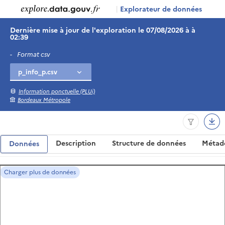
|
Explorateur de données
Dernière mise à jour de l'exploration le 07/08/2026 à à
02:39
-
Format csv
Information ponctuelle (PLUi)
Bordeaux Métropole
Description
Structure de données
Métad
Données
Charger plus de données